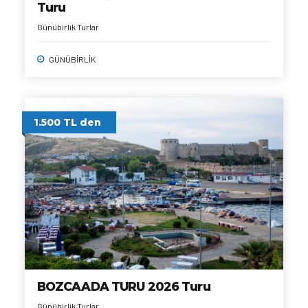
Turu
Günübirlik Turlar
GÜNÜBİRLİK
1.500 TL den
BOZCAADA TURU 2026 Turu
Günübirlik Turlar