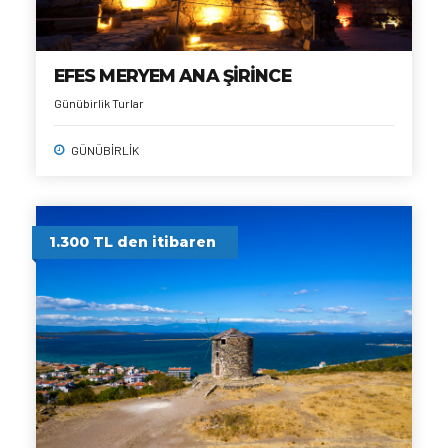
EFES MERYEM ANA ŞİRİNCE
Günübirlik Turlar
GÜNÜBİRLİK
1.300 TL den itibaren