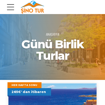
ANASAYFA
Günü Birlik
Turlar
HER HAFTA SONU
265€' dan itibaren