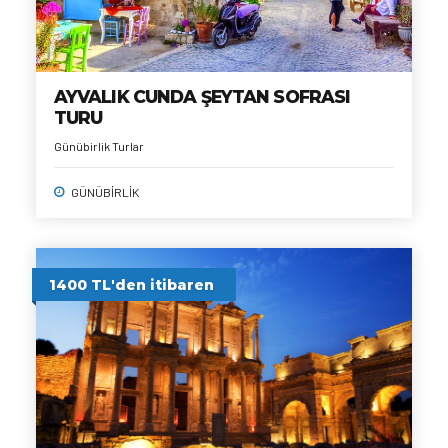
AYVALIK CUNDA ŞEYTAN SOFRASI
TURU
Günübirlik Turlar
GÜNÜBİRLİK
1400 TL'den itibaren