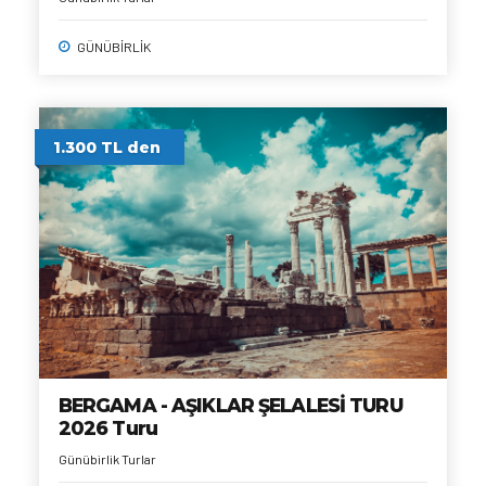
GÜNÜBİRLİK
1.300 TL den
BERGAMA - AŞIKLAR ŞELALESİ TURU
2026 Turu
Günübirlik Turlar