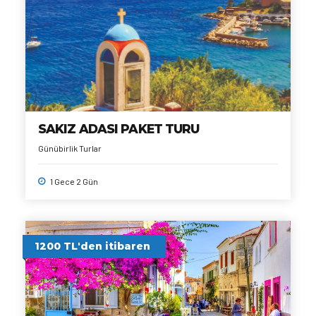
SAKIZ ADASI PAKET TURU
Günübirlik Turlar
1 Gece 2 Gün
1200 TL'den itibaren