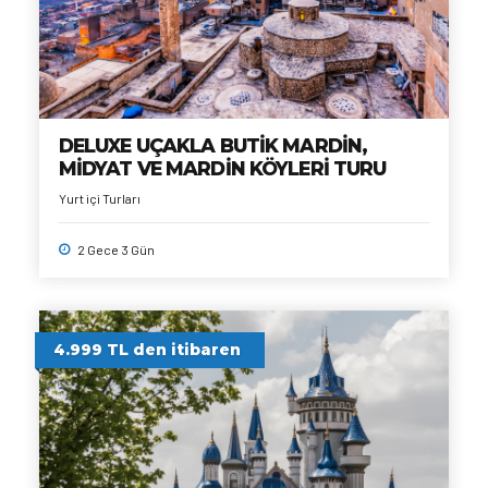
DELUXE UÇAKLA BUTİK MARDİN,
MİDYAT VE MARDİN KÖYLERİ TURU
Yurt içi Turları
2 Gece 3 Gün
4.999 TL den itibaren