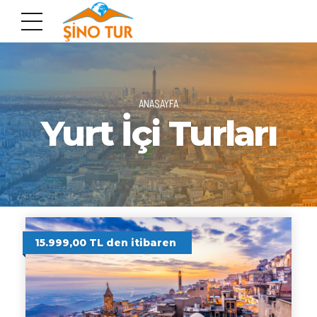
ANASAYFA
Yurt İçi Turları
15.999,00 TL den itibaren