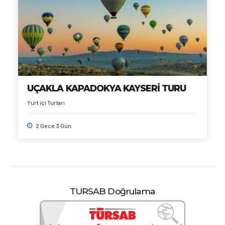
UÇAKLA KAPADOKYA KAYSERİ TURU
Yurt içi Turları
2 Gece 3 Gün
TURSAB Doğrulama