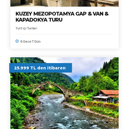
KUZEY MEZOPOTAMYA GAP & VAN &
KAPADOKYA TURU
Yurt içi Turları
6 Gece 7 Gün
25.999 TL den itibaren