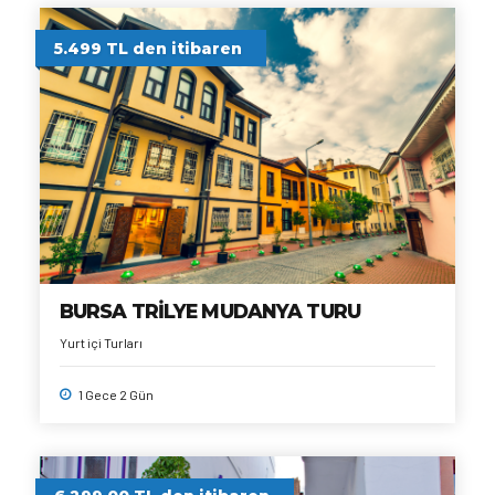
5.499 TL den itibaren
BURSA TRİLYE MUDANYA TURU
Yurt içi Turları
1 Gece 2 Gün