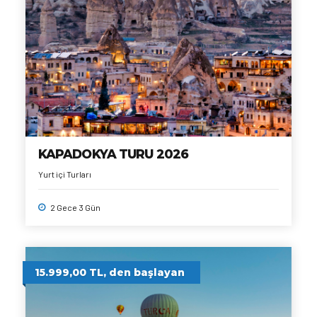
KAPADOKYA TURU 2026
Yurt içi Turları
2 Gece 3 Gün
15.999,00 TL, den başlayan