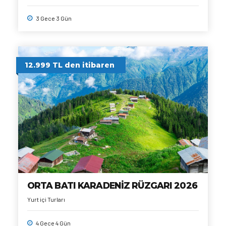
3 Gece 3 Gün
12.999 TL den itibaren
ORTA BATI KARADENİZ RÜZGARI 2026
Yurt içi Turları
4 Gece 4 Gün