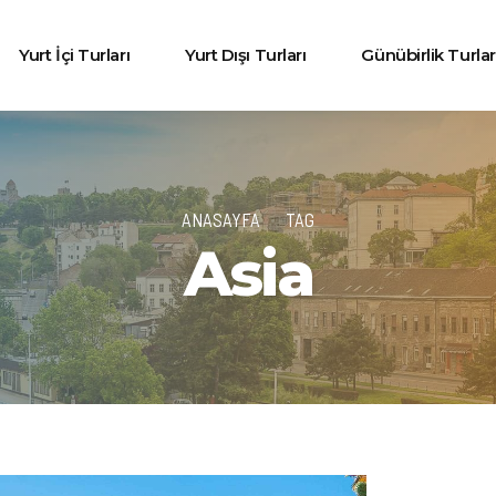
Yurt İçi Turları
Yurt Dışı Turları
Günübirlik Turlar
ANASAYFA
TAG
Asia