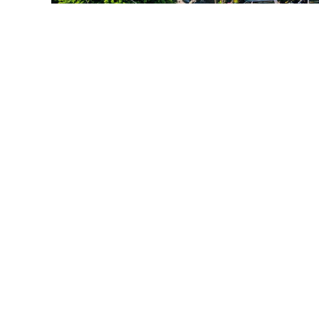
GENEL
Renkli Hindistan