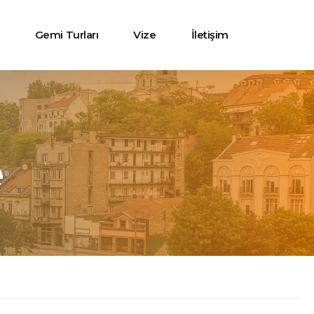
Gemi Turları
Vize
İletişim
e