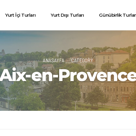
Yurt İçi Turları
Yurt Dışı Turları
Günübirlik Turlar
ANASAYFA
CATEGORY
Aix-en-Provenc