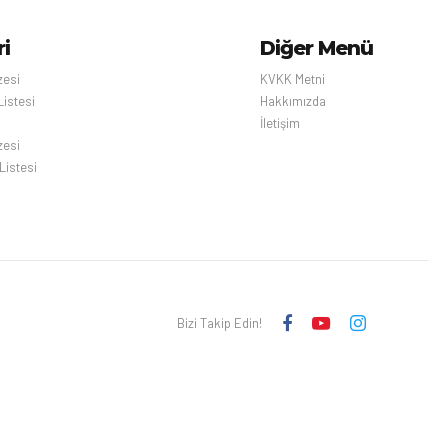
ri
Diğer Menü
zesi
KVKK Metni
Listesi
Hakkımızda
İletişim
zesi
Listesi
Bizi Takip Edin!