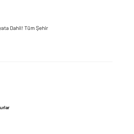
iyata Dahil! Tüm Şehir
urlar