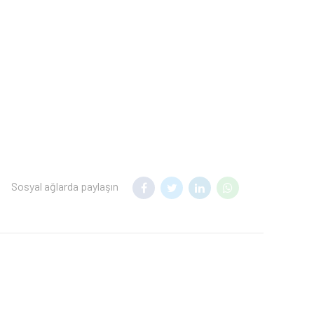
Sosyal ağlarda paylaşın