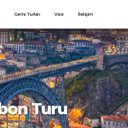
Gemi Turları
Vize
İletişim
zbon Turu