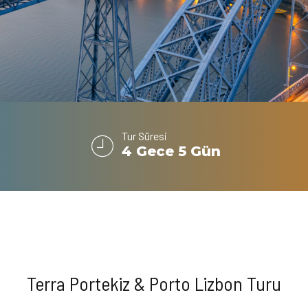
Tur Süresi
4 Gece 5 Gün
Terra Portekiz & Porto Lizbon Turu