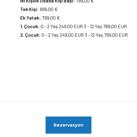
İki Kişilik Odada Kişi Başı:
799,00 €
Tek Kişi:
999,00 €
Ek Yatak:
799,00 €
1. Çocuk:
0 - 2 Yaş 249,00 EUR 3 - 12 Yaş 789,00 EUR
2. Çocuk:
0 - 2 Yaş 249,00 EUR 3 - 12 Yaş 789,00 EUR
Rezervasyon