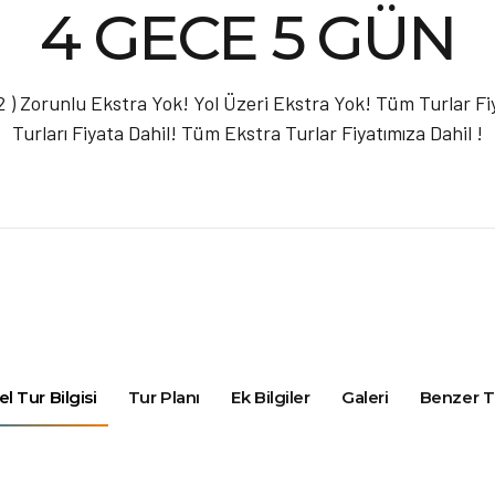
4 GECE 5 GÜN
( 2 ) Zorunlu Ekstra Yok! Yol Üzeri Ekstra Yok! Tüm Turlar F
Turları Fiyata Dahil! Tüm Ekstra Turlar Fiyatımıza Dahil !
l Tur Bilgisi
Tur Planı
Ek Bilgiler
Galeri
Benzer T