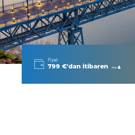
Fiyat
799 €'dan itibaren
kişi